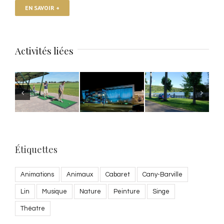
EN SAVOIR +
Activités liées
Étiquettes
Animations
Animaux
Cabaret
Cany-Barville
Lin
Musique
Nature
Peinture
Singe
Théatre