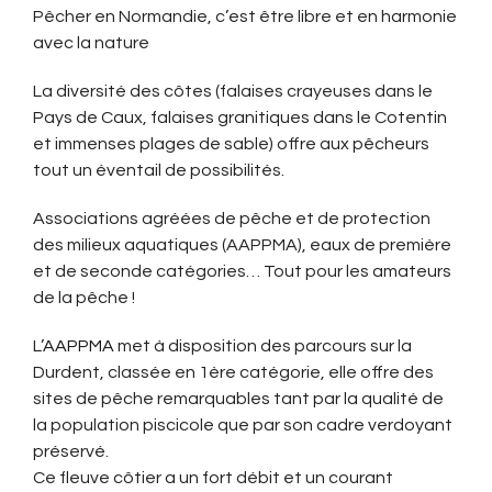
Pêcher en Normandie, c’est être libre et en harmonie
avec la nature
La diversité des côtes (falaises crayeuses dans le
Pays de Caux, falaises granitiques dans le Cotentin
et immenses plages de sable) offre aux pêcheurs
tout un éventail de possibilités.
Associations agréées de pêche et de protection
des milieux aquatiques (AAPPMA), eaux de première
et de seconde catégories… Tout pour les amateurs
de la pêche !
L’
AAPPMA
met à disposition des parcours sur la
Durdent, classée en 1ère catégorie, elle offre des
sites de pêche remarquables tant par la qualité de
la population piscicole que par son cadre verdoyant
préservé.
Ce fleuve côtier a un fort débit et un courant