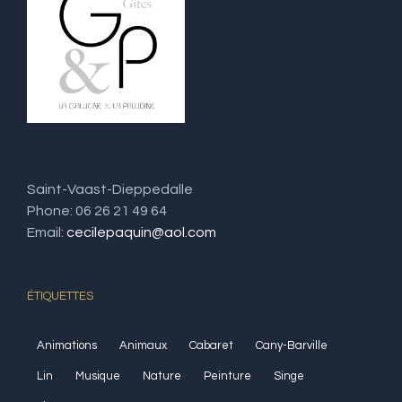
Saint-Vaast-Dieppedalle
Phone: 06 26 21 49 64
Email:
cecilepaquin@aol.com
ÉTIQUETTES
Animations
Animaux
Cabaret
Cany-Barville
Lin
Musique
Nature
Peinture
Singe