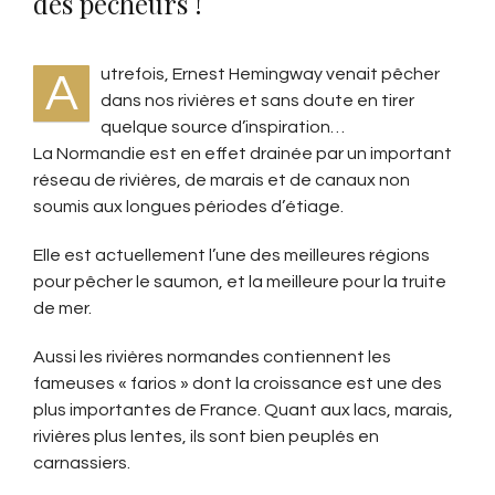
des pêcheurs !
utrefois, Ernest Hemingway venait pêcher
A
dans nos rivières et sans doute en tirer
quelque source d’inspiration…
La Normandie est en effet drainée par un important
réseau de rivières, de marais et de canaux non
soumis aux longues périodes d’étiage.
Elle est actuellement l’une des meilleures régions
pour pêcher le saumon, et la meilleure pour la truite
de mer.
Aussi les rivières normandes contiennent les
fameuses « farios » dont la croissance est une des
plus importantes de France. Quant aux lacs, marais,
rivières plus lentes, ils sont bien peuplés en
carnassiers.