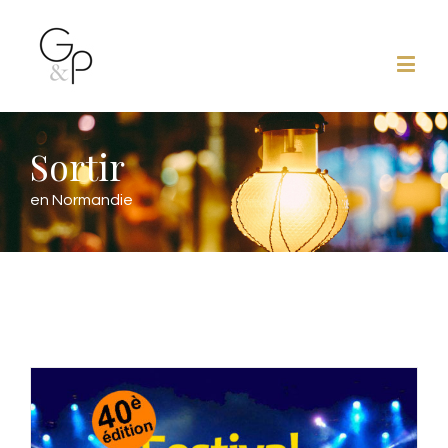
Sortir
en Normandie