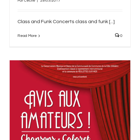
Par
Cécile
|
29/03/2017
Class and Funk Concerts class and funk [...]
Read More
0