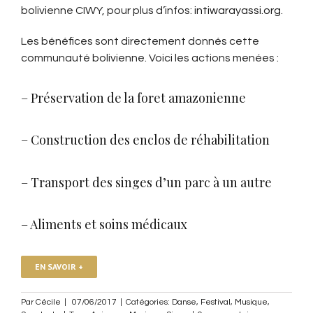
bolivienne CIWY, pour plus d’infos:
intiwarayassi.org.
Les bénéfices sont directement donnés cette
communauté bolivienne. Voici les actions menées :
– Préservation de la foret amazonienne
– Construction des enclos de réhabilitation
– Transport des singes d’un parc à un autre
– Aliments et soins médicaux
EN SAVOIR +
Par
Cécile
|
07/06/2017
|
Catégories:
Danse
,
Festival
,
Musique
,