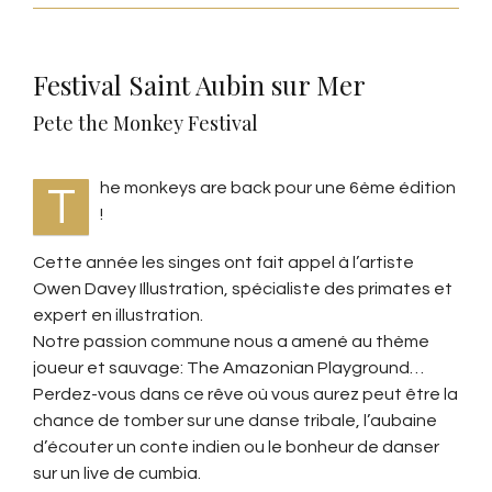
Festival Saint Aubin sur Mer
Pete the Monkey Festival
he monkeys are back pour une 6ème édition
T
!
Cette année les singes ont fait appel à l’artiste
Owen Davey Illustration, spécialiste des primates et
expert en illustration.
Notre passion commune nous a amené au thème
joueur et sauvage: The Amazonian Playground…
Perdez-vous dans ce rêve où vous aurez peut être la
chance de tomber sur une danse tribale, l’aubaine
d’écouter un conte indien ou le bonheur de danser
sur un live de cumbia.