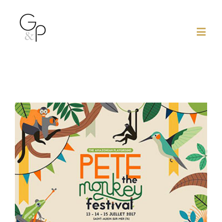
View
Larger
Image