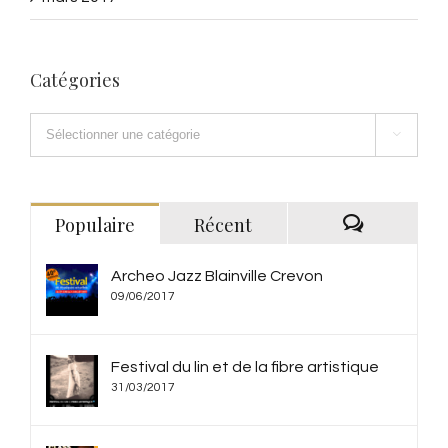
Catégories
Catégories

Populaire
Récent
Commentai
Archeo Jazz Blainville Crevon
09/06/2017
Festival du lin et de la fibre artistique
31/03/2017